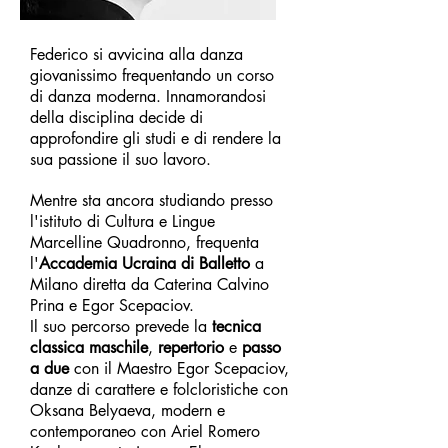
Federico si avvicina alla danza
giovanissimo frequentando un corso
di danza moderna. Innamorandosi
della disciplina decide di
approfondire gli studi e di rendere la
sua passione il suo lavoro.
Mentre sta ancora studiando presso
l'istituto di Cultura e Lingue
Marcelline Quadronno, frequenta
l'
Accademia Ucraina di Balletto
a
Milano diretta da Caterina Calvino
Prina e Egor Scepaciov.
Il suo percorso prevede la
tecnica
classica maschile
,
repertorio
e
passo
a due
con il Maestro Egor Scepaciov,
danze di carattere e folcloristiche con
Oksana Belyaeva, modern e
contemporaneo con Ariel Romero