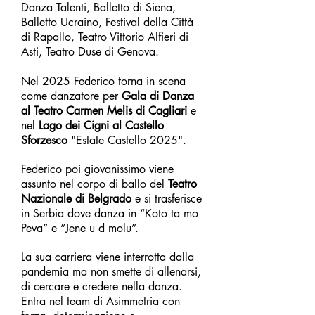
Danza Talenti, Balletto di Siena,
Balletto Ucraino, Festival della Città
di Rapallo, Teatro Vittorio Alfieri di
Asti, Teatro Duse di Genova.
Nel 2025 Federico torna in scena
come danzatore per
Gala di Danza
al Teatro Carmen Melis di Cagliari
e
nel
Lago dei Cigni al Castello
Sforzesco
"Estate Castello 2025".
Federico poi giovanissimo viene
assunto nel corpo di ballo del
Teatro
Nazionale di Belgrado
e si trasferisce
in Serbia dove danza in “Koto ta mo
Peva” e “Jene u d molu”.
La sua carriera viene interrotta dalla
pandemia ma non smette di allenarsi,
di cercare e credere nella danza.
Entra nel team di Asimmetria con