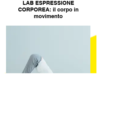
LAB ESPRESSIONE
CORPOREA: il corpo in
movimento
MAMME/PAPA' - BIMB*