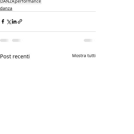
DANZA
performance
danza
Post recenti
Mostra tutti