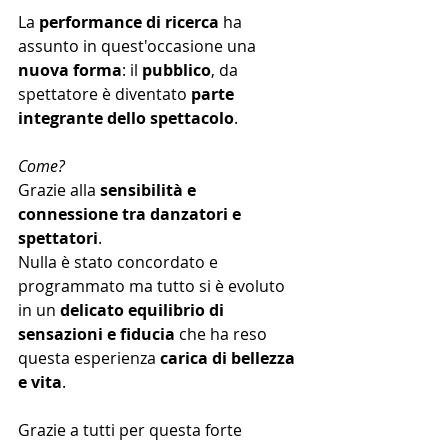
La 
performance di ricerca
 ha 
assunto in quest'occasione una 
nuova forma
: il 
pubblico
, da 
spettatore è diventato 
parte 
integrante dello spettacolo
. 
Come?
Grazie alla 
sensibilità e 
connessione tra danzatori e 
spettatori
.
Nulla è stato concordato e 
programmato ma tutto si è evoluto 
in un 
delicato equilibrio di 
sensazioni e fiducia
 che ha reso 
questa esperienza 
carica di bellezza 
e vita
.
Grazie a tutti per questa forte 