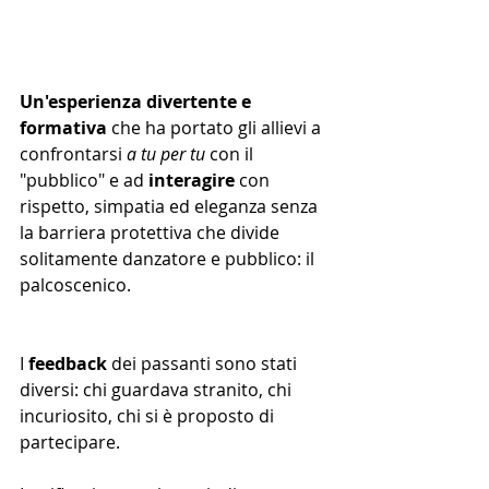
Un'esperienza divertente e 
formativa
 che ha portato gli allievi a 
confrontarsi 
a tu per tu
 con il 
"pubblico" e ad 
interagire
 con 
rispetto, simpatia ed eleganza senza 
la barriera protettiva che divide 
solitamente danzatore e pubblico: il 
palcoscenico. 
I 
feedback 
dei passanti
sono stati 
diversi: chi guardava stranito, chi 
incuriosito, chi si è proposto di 
partecipare.