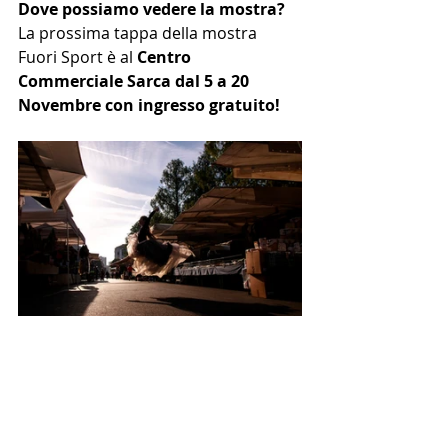
Dove possiamo vedere la mostra?
La prossima tappa della mostra 
Fuori Sport è al 
Centro 
Commerciale Sarca dal 5 a 20 
Novembre con ingresso gratuito!
Staccati da terra per un attimo, contro 
la gravità, per essere libera.
DANZA
FOTOGRAFIA
danza