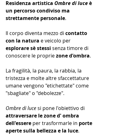
Residenza artistica 
Ombre di luce 
è 
un percorso condiviso ma 
strettamente personale
.
Il corpo diventa mezzo di 
contatto 
con la natura
 e veicolo per 
esplorare sè stessi
 senza timore di 
conoscere le proprie 
zone d'ombra
.
La fragilità, la paura, la rabbia, la 
tristezza e molte altre sfaccettature 
umane vengono "etichettate" come 
"sbagliate" o "debolezze".
Ombre di luce
 si pone l'obiettivo di 
attraversare le zone d' ombra 
dell'essere 
per trasformarle in 
porte 
aperte sulla bellezza e la luce
.