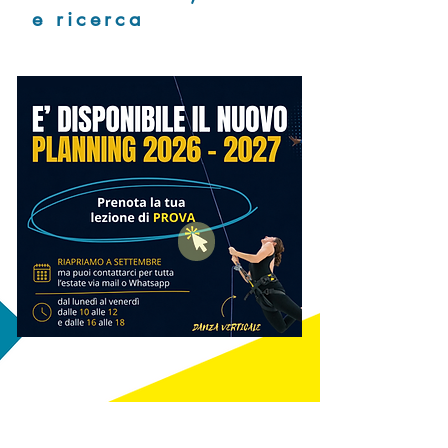
e ricerca
Parla con noi