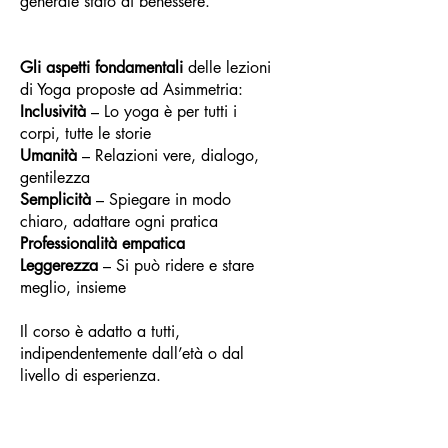
generale stato di benessere.
Gli aspetti fondamentali
delle lezioni
di Yoga proposte ad Asimmetria:
Inclusività
– Lo yoga è per tutti i
corpi, tutte le storie
Umanità
– Relazioni vere, dialogo,
gentilezza
Semplicità
– Spiegare in modo
chiaro, adattare ogni pratica
Professionalità empatica
Leggerezza
– Si può ridere e stare
meglio, insieme
Il corso è adatto a tutti,
indipendentemente dall’età o dal
livello di esperienza.