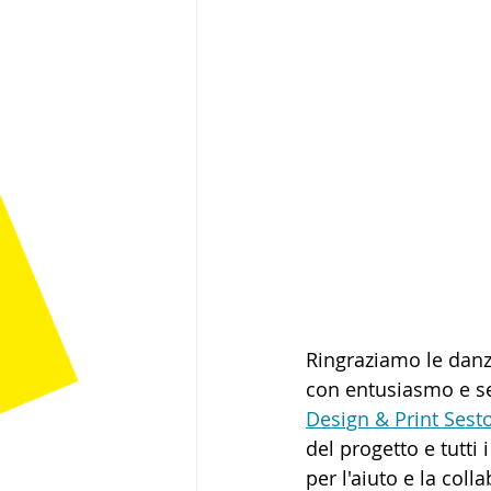
Ringraziamo le danza
con entusiasmo e sen
Design & Print Sest
del progetto e tutti
per l'aiuto e la col