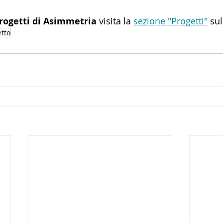
rogetti di Asimmetria
 visita la 
sezione "Progetti"
 sul
tto