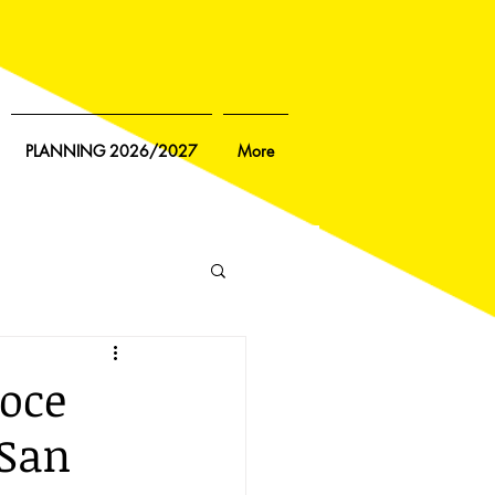
PLANNING 2026/2027
More
roce
 San