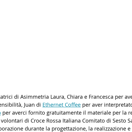
trici di Asimmetria Laura, Chiara e Francesca per ave
sibilità, Juan di 
Ethernet Coffee
 per aver interpretato
o
 per averci fornito gratuitamente il materiale per la r
 i volontari di Croce Rossa Italiana Comitato di Sesto 
laborazione durante la progettazione, la realizzazione e