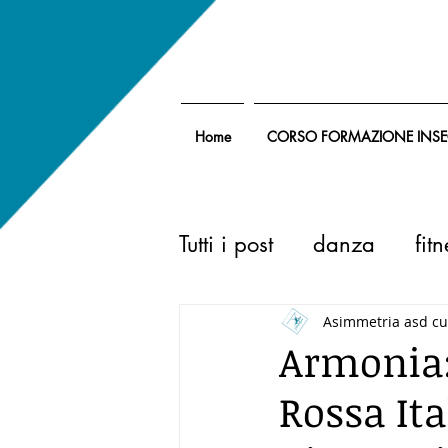
Home
CORSO FORMAZIONE INS
Tutti i post
danza
fit
Asimmetria asd cu
Armonia:
Rossa It