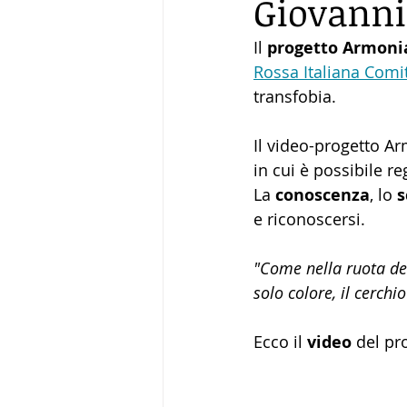
Giovanni
Il 
progetto Armoni
Rossa Italiana Comi
transfobia. 
Il video-progetto Ar
in cui è possibile re
La
 conoscenza
, lo 
s
e riconoscersi.
"Come nella ruota dei
solo colore, il cerchio
Ecco il 
video 
del pr