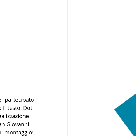
r partecipato 
 il testo, Dot 
ealizzazione 
San Giovanni 
 il montaggio!